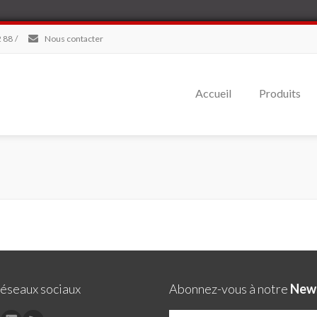
 88
/
Nous contacter
Accueil
Produits
réseaux sociaux
Abonnez-vous à notre
News