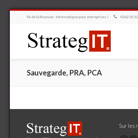
Ile de la Reunion - Informatique pour entreprises
/
0262 02 32
Sauvegarde, PRA, PCA
Sur les 