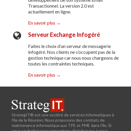
Transactionnel. La version 2.0 est
actuellement en ligne.
En savoir plus →
Serveur Exchange Infogéré
Faites le choix d’un serveur de messagerie
infogéré. Nos clients ne s’occupent pas de la
gestion technique car nous nous chargeons de
toutes les contraintes techniques.
En savoir plus →
StrategIT® est une société de services informatiques à
l'île de la Réunion. Nous proposons des contrats de
maintenance informatique aux TPE et PME dans l'île. Si
vous souhaitez nous rencontrer, n'hésitez pas à nous