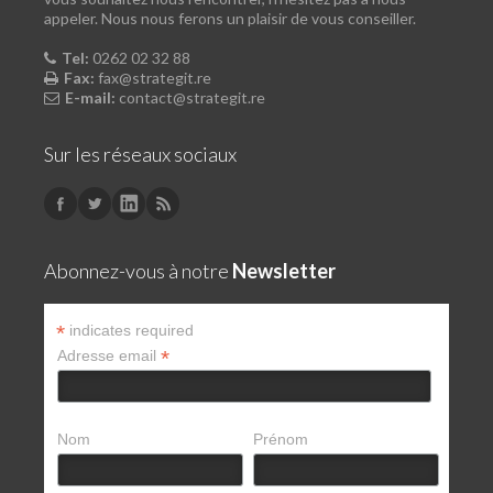
appeler. Nous nous ferons un plaisir de vous conseiller.
Tel:
0262 02 32 88
Fax:
fax@strategit.re
E-mail:
contact@strategit.re
Sur les réseaux sociaux
Abonnez-vous à notre
Newsletter
*
indicates required
*
Adresse email
Nom
Prénom